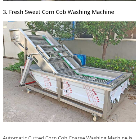
3. Fresh Sweet Corn Cob Washing Machine
Automatic Cutted Corn Cob Coarse Washing Machine is