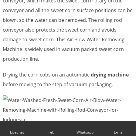
conveyor, which makes the sweet corn rotary on the
conveyor and all the sweet corn surface positions can be
blown, so the water can be removed. The rolling rod
conveyor also protects the sweet corn and avoids
damage to sweet corn. This Air Blow Water Removing
Machine is widely used in vacuum packed sweet corn
production line.
Drying the corn cobs on an automatic
drying machine
before moving to the step of vacuum packaging.
Livechat
Tel.
Whatsapp
E-mail