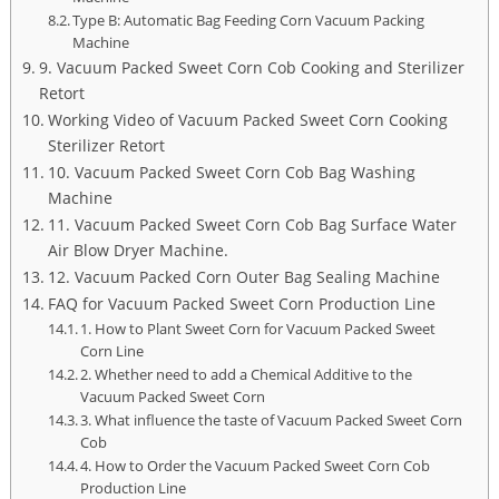
Type B: Automatic Bag Feeding Corn Vacuum Packing
Machine
9. Vacuum Packed Sweet Corn Cob Cooking and Sterilizer
Retort
Working Video of Vacuum Packed Sweet Corn Cooking
Sterilizer Retort
10. Vacuum Packed Sweet Corn Cob Bag Washing
Machine
11. Vacuum Packed Sweet Corn Cob Bag Surface Water
Air Blow Dryer Machine.
12. Vacuum Packed Corn Outer Bag Sealing Machine
FAQ for Vacuum Packed Sweet Corn Production Line
1. How to Plant Sweet Corn for Vacuum Packed Sweet
Corn Line
2. Whether need to add a Chemical Additive to the
Vacuum Packed Sweet Corn
3. What influence the taste of Vacuum Packed Sweet Corn
Cob
4. How to Order the Vacuum Packed Sweet Corn Cob
Production Line