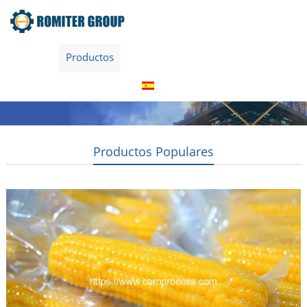
Home
Productos
Sobre nosotras
Contacta con nosotras
Español
Productos Populares