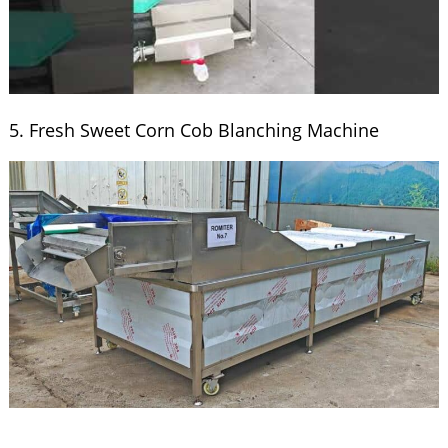
5. Fresh Sweet Corn Cob Blanching Machine