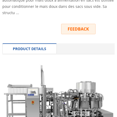
automatique pour maïs doux à alimentation en sacs est utilisée
pour conditionner le maïs doux dans des sacs sous vide. Sa
structu ...
INQUIRY
FEEDBACK
PRODUCT DETAILS