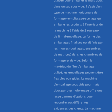
utilisée pour emballer le maïs doux
dans un sac sous vide. Il s’agit d’un
type de machine horizontale de
formage-remplissage-scellage qui
emballe les produits à l’intérieur de
la machine à l’aide de 2 rouleaux
de film d’emballage. La forme des
emballages finalisés est définie par
les moules (outillages, ensembles
de matrices) dans les chambres de
formage et de vide. Selon le
matériau du film d’emballage
utilisé, les emballages peuvent être
flexibles ou rigides. La machine
d’emballage sous vide pour maïs
doux par thermoformage offre une
large gamme d’options pour
répondre aux différentes
exigences des clients. La machine