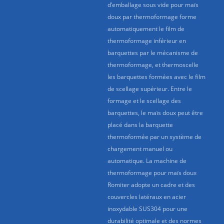
d’emballage sous vide pour maïs
doux par thermoformage forme
automatiquement le film de
thermoformage inférieur en
barquettes par le mécanisme de
thermoformage, et thermoscelle
les barquettes formées avec le film
de scellage supérieur. Entre le
formage et le scellage des
barquettes, le maïs doux peut être
placé dans la barquette
thermoformée par un système de
chargement manuel ou
automatique. La machine de
thermoformage pour maïs doux
Romiter adopte un cadre et des
couvercles latéraux en acier
inoxydable SUS304 pour une
durabilité optimale et des normes