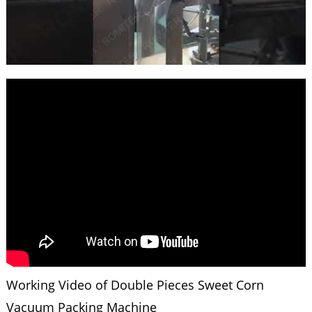
Working Video of Double Pieces Sweet Corn
Vacuum Packing Machine