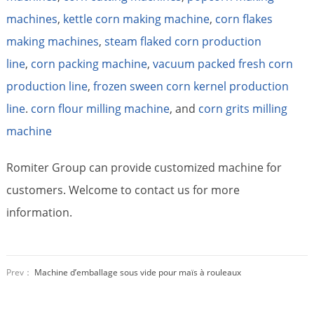
machines
,
kettle corn making machine
,
corn flakes
making machines
,
steam flaked corn production
line
,
corn packing machine
,
vacuum packed fresh corn
production line
,
frozen sween corn kernel production
line
.
corn flour milling machine
, and
corn grits milling
machine
Romiter Group can provide customized machine for
customers. Welcome to contact us for more
information.
Prev：
Machine d’emballage sous vide pour maïs à rouleaux