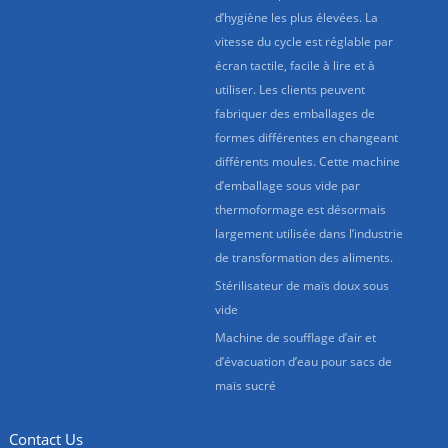
d’hygiène les plus élevées. La
vitesse du cycle est réglable par
écran tactile, facile à lire et à
utiliser. Les clients peuvent
fabriquer des emballages de
formes différentes en changeant
différents moules. Cette machine
d’emballage sous vide par
thermoformage est désormais
largement utilisée dans l’industrie
de transformation des aliments.
Stérilisateur de maïs doux sous
vide
Machine de soufflage d’air et
d’évacuation d’eau pour sacs de
maïs sucré
Contact Us