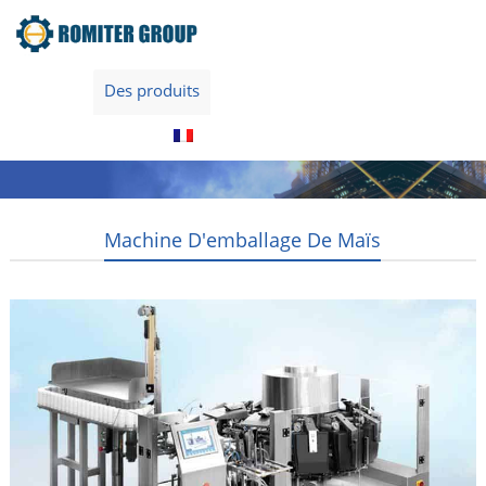
Home
Des produits
À propos de nous
Contactez-nous
Français
Machine D'emballage De Maïs