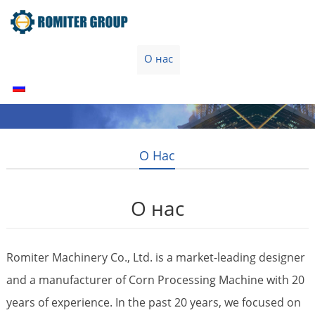
Home
Продукты
О нас
Связаться с нами
Русский
О Нас
О нас
Romiter Machinery Co., Ltd. is a market-leading designer
and a manufacturer of Corn Processing Machine with 20
years of experience. In the past 20 years, we focused on