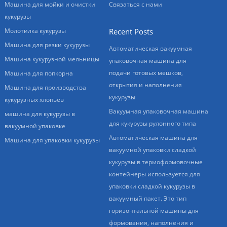
Машина для мойки и очистки
Связаться с нами
кукурузы
Молотилка кукурузы
Recent Posts
Машина для резки кукурузы
Автоматическая вакуумная
Машина кукурузной мельницы
упаковочная машина для
подачи готовых мешков,
Машина для попкорна
открытия и наполнения
Машина для производства
кукурузы
кукурузных хлопьев
Вакуумная упаковочная машина
машина для кукурузы в
для кукурузы рулонного типа
вакуумной упаковке
Автоматическая машина для
Машина для упаковки кукурузы
вакуумной упаковки сладкой
кукурузы в термоформовочные
контейнеры используется для
упаковки сладкой кукурузы в
вакуумный пакет. Это тип
горизонтальной машины для
формования, наполнения и