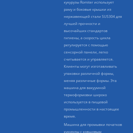
кукурузы Romiter использует
раму и боковые крышки из
нержавеющей стали SUS304 для
лучшей прочности и
высочайших стандартов
гигиены, а скорость цикла
регулируется с помощью
сенсорной панели, легко
считывается и управляется.
Клиенты могут изготавливать
упаковки различной формы,
меняя различные формы. Эта
машина для вакуумной
термоформовки широко
используется в пищевой
промышленности в настоящее
время.
Машина для промывки початков
кукурузы с ковшовым