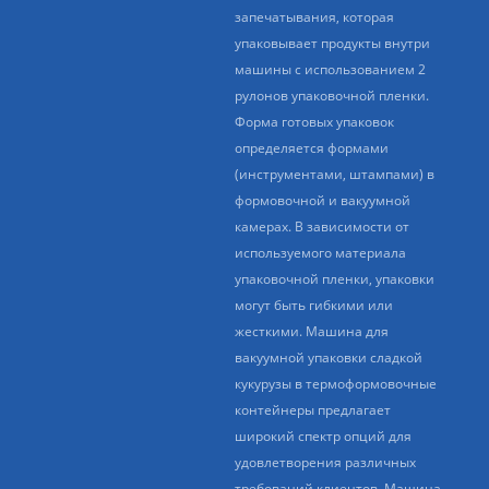
запечатывания, которая
упаковывает продукты внутри
машины с использованием 2
рулонов упаковочной пленки.
Форма готовых упаковок
определяется формами
(инструментами, штампами) в
формовочной и вакуумной
камерах. В зависимости от
используемого материала
упаковочной пленки, упаковки
могут быть гибкими или
жесткими. Машина для
вакуумной упаковки сладкой
кукурузы в термоформовочные
контейнеры предлагает
широкий спектр опций для
удовлетворения различных
требований клиентов. Машина