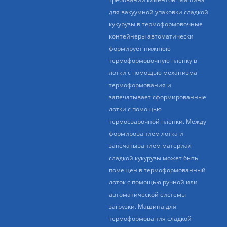
для вакуумной упаковки сладкой
кукурузы в термоформовочные
контейнеры автоматически
формирует нижнюю
термоформовочную пленку в
лотки с помощью механизма
термоформования и
запечатывает сформированные
лотки с помощью
термосварочной пленки. Между
формированием лотка и
запечатыванием материал
сладкой кукурузы может быть
помещен в термоформованный
лоток с помощью ручной или
автоматической системы
загрузки. Машина для
термоформования сладкой