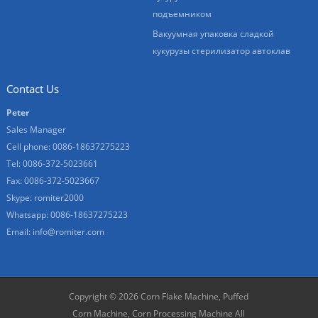
подъемником
Вакуумная упаковка сладкой
кукурузы стерилизатор автоклав
Contact Us
Peter
Sales Manager
Cell phone: 0086-18637275223
Tel: 0086-372-5023661
Fax: 0086-372-5023667
Skype: romiter2000
Whatsapp: 0086-18637275223
Email:
info@romiter.com
Copyright © 2026
Corn Flake Machine, Puffed
Corn Machine, Corn Processing Machine
All