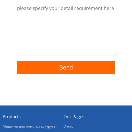
Products
Our Pages
Машина для очистки кукурузы
О нас